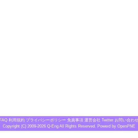
FAQ
利用規約
プライバシーポリシー
免責事項
運営会社
Twitter
お問い合わ
Copyright (C) 2009-2026
Q-Eng
All Rights Reserved. Powerd by
OpenPNE