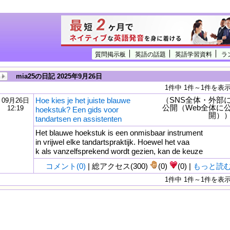
質問掲示板
英語の話題
英語学習資料
ラ
mia25の日記 2025年9月26日
1件中 1件～1件を表
（SNS全体・外部
Hoe kies je het juiste blauwe
09月26日
公開（Web全体に
12:19
hoekstuk? Een gids voor
開）
tandartsen en assistenten
Het blauwe hoekstuk is een onmisbaar instrument
in vrijwel elke tandartspraktijk. Hoewel het vaa
k als vanzelfsprekend wordt gezien, kan de keuze
コメント(0)
| 総アクセス(300)
(0)
(0) |
もっと読
1件中 1件～1件を表