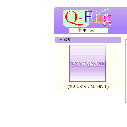
ホーム
mia25
(最終ログインは3日以上)