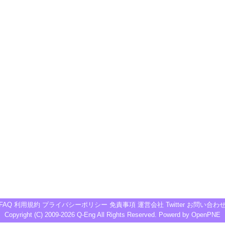
FAQ
利用規約
プライバシーポリシー
免責事項
運営会社
Twitter
お問い合わ
Copyright (C) 2009-2026
Q-Eng
All Rights Reserved. Powerd by
OpenPNE