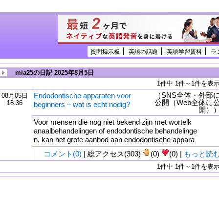
質問掲示板
英語の話題
英語学習資料
ラ
mia25の日記 2025年8月5日
1件中 1件～1件を表
（SNS全体・外部
Endodontische apparaten voor
08月05日
公開（Web全体に
18:36
beginners – wat is echt nodig?
開）
Voor mensen die nog niet bekend zijn met wortelk
anaalbehandelingen of endodontische behandelinge
n, kan het grote aanbod aan endodontische appara
コメント(0)
| 総アクセス(303)
(0)
(0) |
もっと読
1件中 1件～1件を表