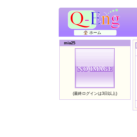
ホーム
mia25
(最終ログインは3日以上)