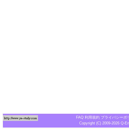
FAQ
利用規約
プライバシーポ
Copyright (C) 2009-2026
Q-E