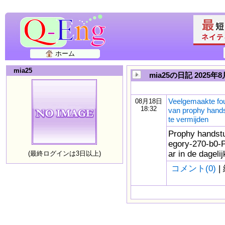
ホーム
mia25
mia25の日記 2025年8
Veelgemaakte fout
08月18日
18:32
van prophy hand
te vermijden
Prophy handstu
egory-270-b0-P
ar in de dageli
(最終ログインは3日以上)
コメント(0)
|