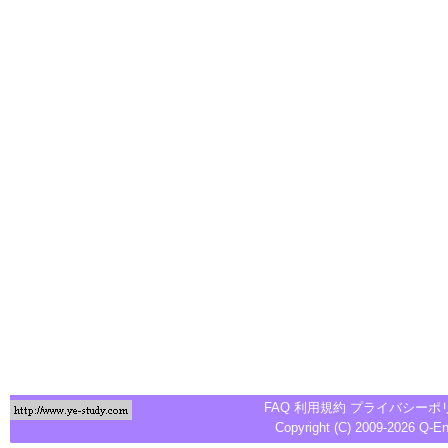
FAQ
利用規約
プライバシーポ
Copyright (C) 2009-2026
Q-E