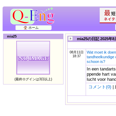
ホーム
mia25
mia25の日記 2025年8
Wat moet ik doen 
08月11日
18:37
tandheelkundige 
schoon is?
In een tandarts
ppende hart van
lucht voor han
(最終ログインは3日以上)
コメント(0)
|