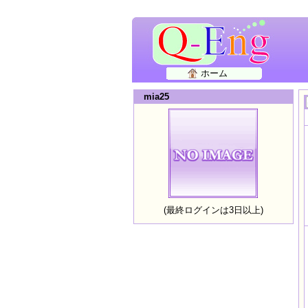
ホーム
mia25
(最終ログインは3日以上)