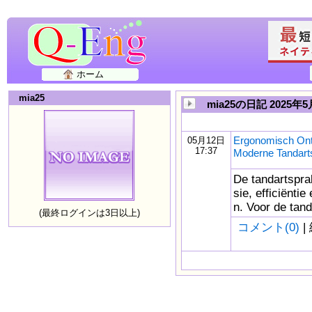
ホーム
mia25
mia25の日記 2025年5
Ergonomisch Ont
05月12日
17:37
Moderne Tandart
De tandartspra
sie, efficiënti
n. Voor de tand
(最終ログインは3日以上)
コメント(0)
|