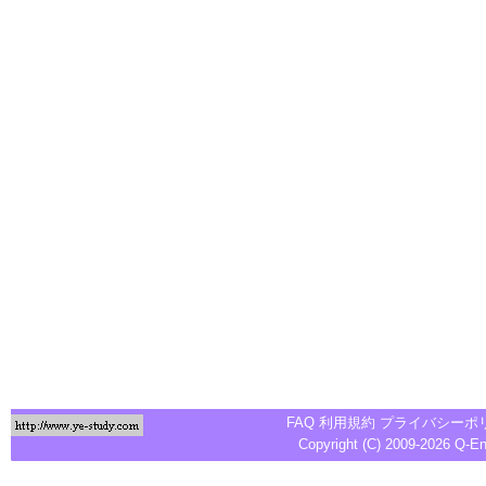
FAQ
利用規約
プライバシーポ
Copyright (C) 2009-2026
Q-E