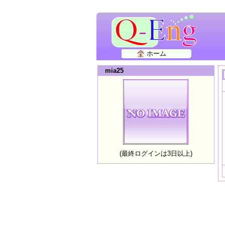
ホーム
mia25
(最終ログインは3日以上)