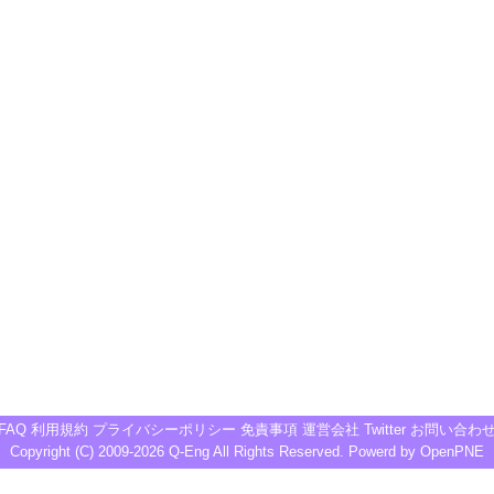
FAQ
利用規約
プライバシーポリシー
免責事項
運営会社
Twitter
お問い合わ
Copyright (C) 2009-2026
Q-Eng
All Rights Reserved. Powerd by
OpenPNE