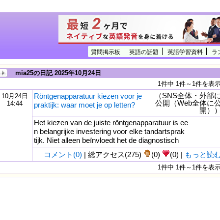
質問掲示板
英語の話題
英語学習資料
ラ
mia25の日記 2025年10月24日
1件中 1件～1件を表
（SNS全体・外部
Röntgenapparatuur kiezen voor je
10月24日
公開（Web全体に
14:44
praktijk: waar moet je op letten?
開）
Het kiezen van de juiste röntgenapparatuur is ee
n belangrijke investering voor elke tandartsprak
tijk. Niet alleen beïnvloedt het de diagnostisch
コメント(0)
| 総アクセス(275)
(0)
(0) |
もっと読
1件中 1件～1件を表