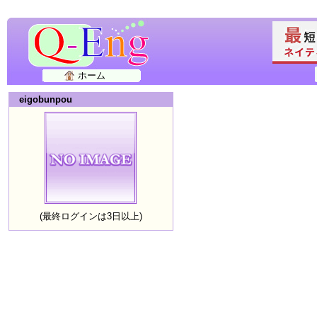
ホーム
eigobunpou
(最終ログインは3日以上)