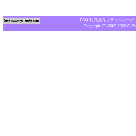
FAQ
利用規約
プライバシーポ
Copyright (C) 2009-2026
Q-E