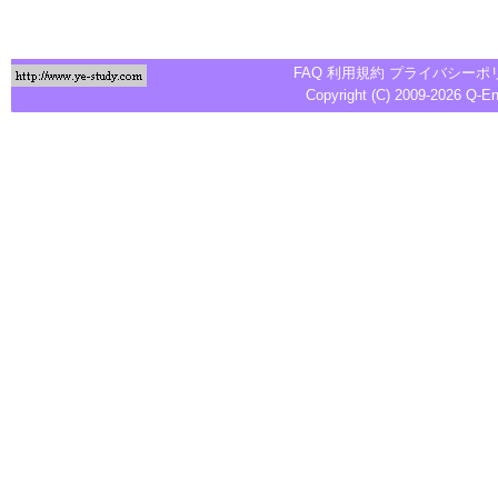
FAQ
利用規約
プライバシーポ
Copyright (C) 2009-2026
Q-E