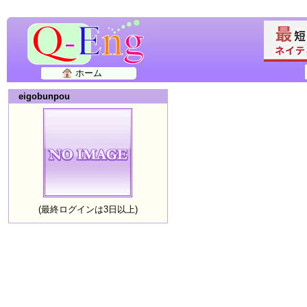
ホーム
eigobunpou
(最終ログインは3日以上)