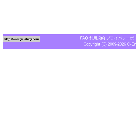
FAQ
利用規約
プライバシーポ
Copyright (C) 2009-2026
Q-E