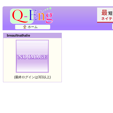
ホーム
breaultnathalie
(最終ログインは3日以上)