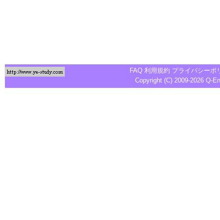
FAQ
利用規約
プライバシーポ
Copyright (C) 2009-2026
Q-E