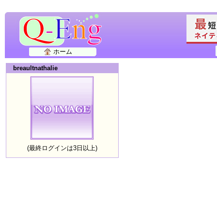
ホーム
breaultnathalie
(最終ログインは3日以上)