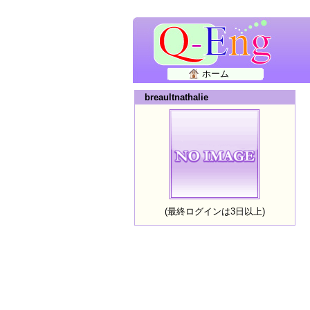
ホーム
breaultnathalie
(最終ログインは3日以上)