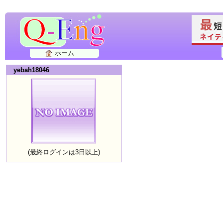
ホーム
yebah18046
(最終ログインは3日以上)