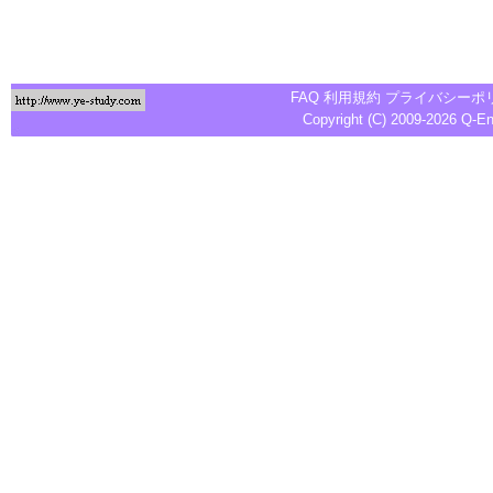
FAQ
利用規約
プライバシーポ
Copyright (C) 2009-2026
Q-E