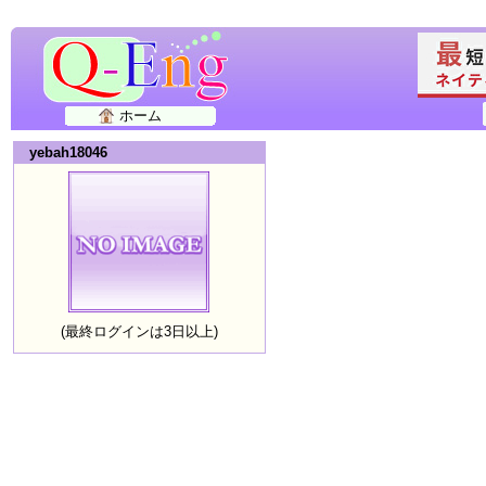
ホーム
yebah18046
(最終ログインは3日以上)