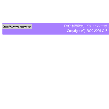
FAQ
利用規約
プライバシーポ
Copyright (C) 2009-2026
Q-E