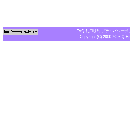
FAQ
利用規約
プライバシーポ
Copyright (C) 2009-2026
Q-E