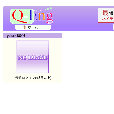
ホーム
yebah18046
(最終ログインは3日以上)