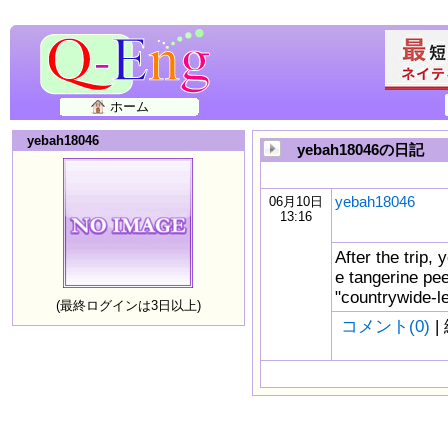
ホーム
yebah18046
yebah18046の日記
yebah18046
06月10日
13:16
After the trip, 
e tangerine pe
"countrywide-le
(最終ログインは3日以上)
コメント(0)
|