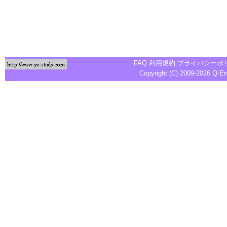
FAQ
利用規約
プライバシーポ
Copyright (C) 2009-2026
Q-E