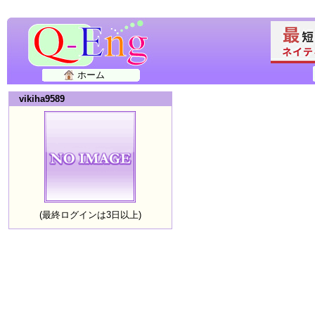
ホーム
vikiha9589
(最終ログインは3日以上)