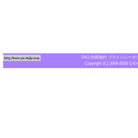
FAQ
利用規約
プライバシーポ
Copyright (C) 2009-2026
Q-E