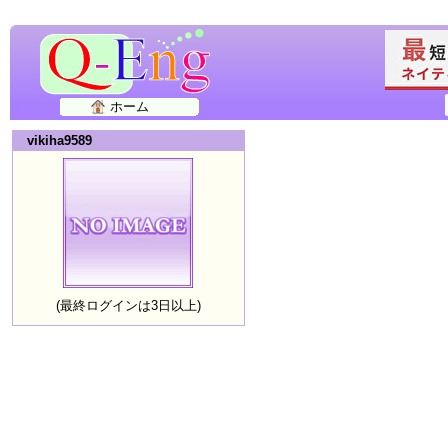
ホーム
vikiha9589
(最終ログインは3日以上)