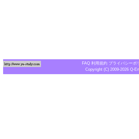
FAQ
利用規約
プライバシーポ
Copyright (C) 2009-2026
Q-E