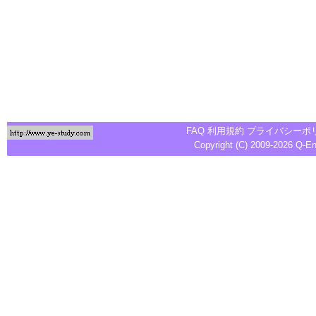
FAQ
利用規約
プライバシーポ
Copyright (C) 2009-2026
Q-E