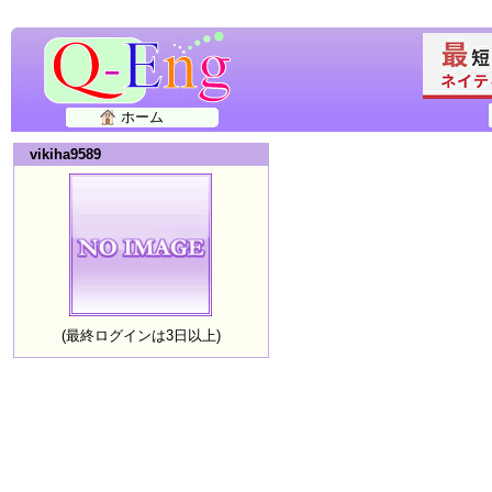
ホーム
vikiha9589
(最終ログインは3日以上)