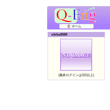
ホーム
vikiha9589
(最終ログインは3日以上)