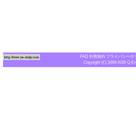
FAQ
利用規約
プライバシーポ
Copyright (C) 2009-2026
Q-E