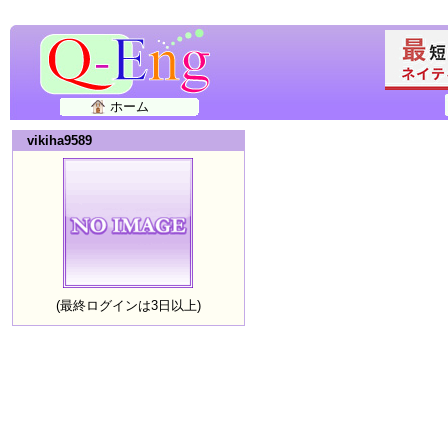
ホーム
vikiha9589
(最終ログインは3日以上)