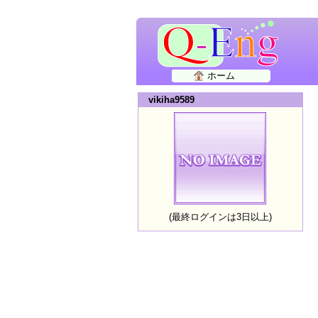
ホーム
vikiha9589
(最終ログインは3日以上)