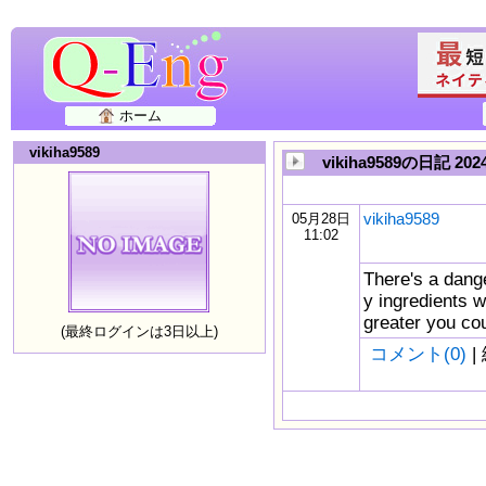
ホーム
vikiha9589
vikiha9589の日記 20
vikiha9589
05月28日
11:02
There's a dang
y ingredients w
greater you cou
(最終ログインは3日以上)
コメント(0)
|