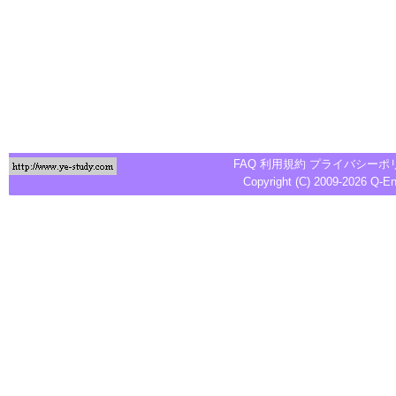
FAQ
利用規約
プライバシーポ
Copyright (C) 2009-2026
Q-E