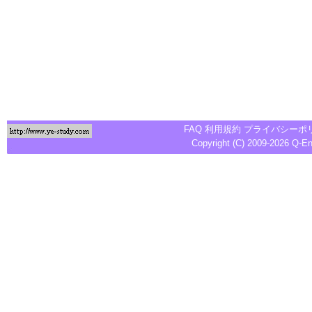
FAQ
利用規約
プライバシーポ
Copyright (C) 2009-2026
Q-E