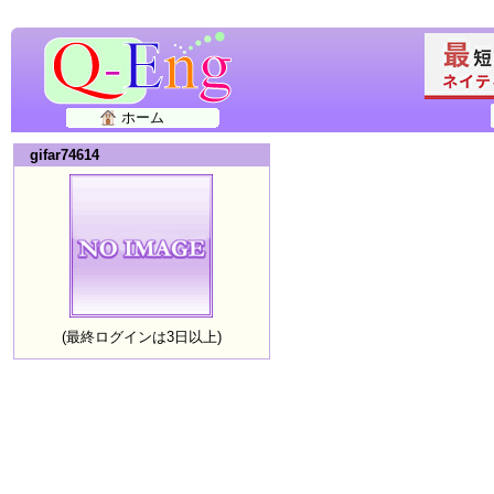
ホーム
gifar74614
(最終ログインは3日以上)