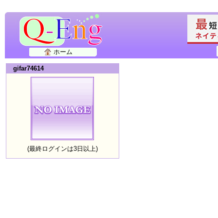
ホーム
gifar74614
(最終ログインは3日以上)