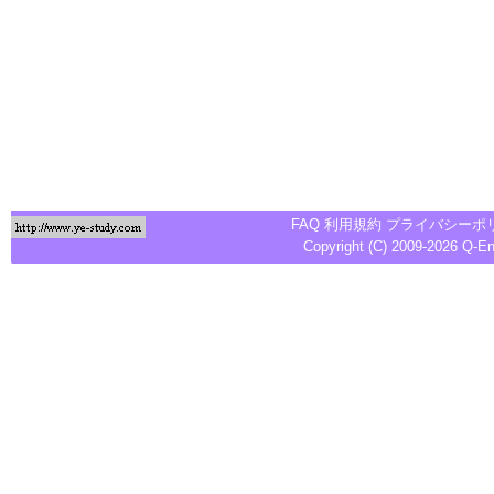
FAQ
利用規約
プライバシーポ
Copyright (C) 2009-2026
Q-E