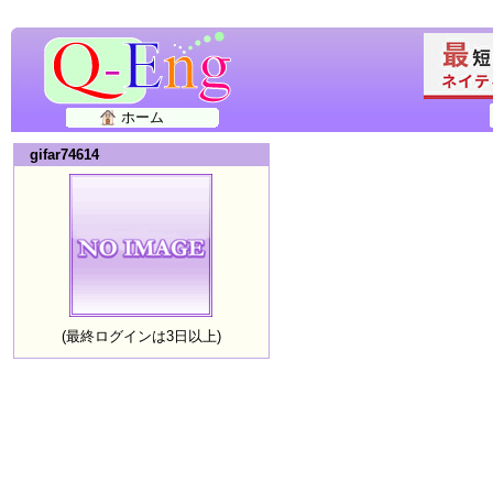
ホーム
gifar74614
(最終ログインは3日以上)