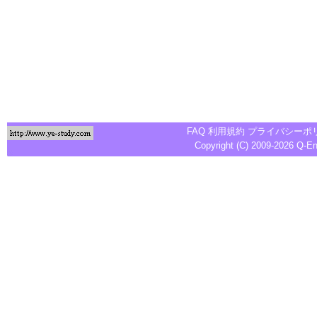
FAQ
利用規約
プライバシーポ
Copyright (C) 2009-2026
Q-E