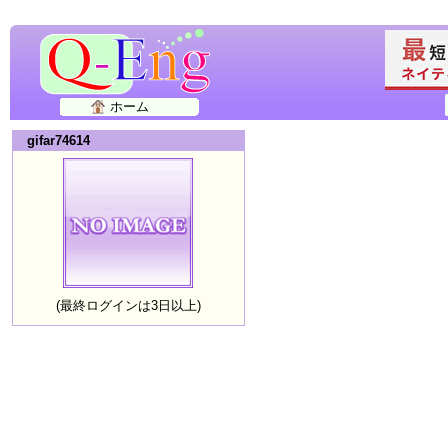
ホーム
gifar74614
(最終ログインは3日以上)