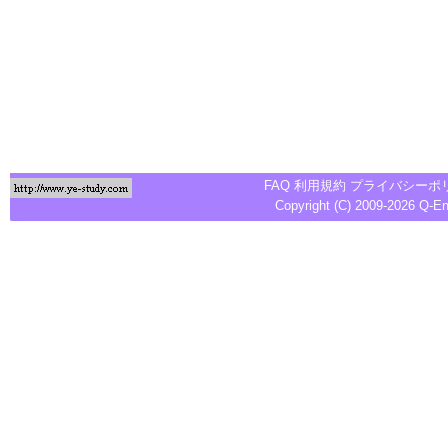
FAQ
利用規約
プライバシーポ
Copyright (C) 2009-2026
Q-E