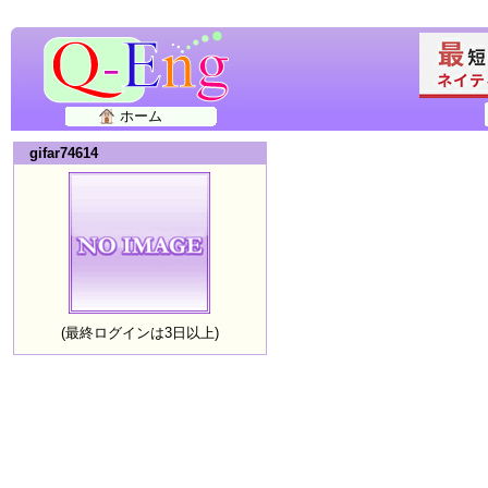
ホーム
gifar74614
(最終ログインは3日以上)