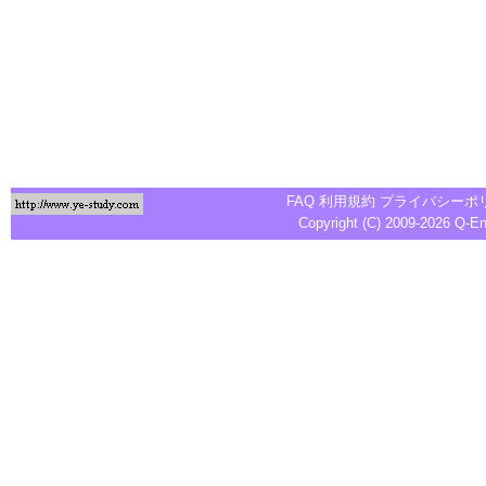
FAQ
利用規約
プライバシーポ
Copyright (C) 2009-2026
Q-E