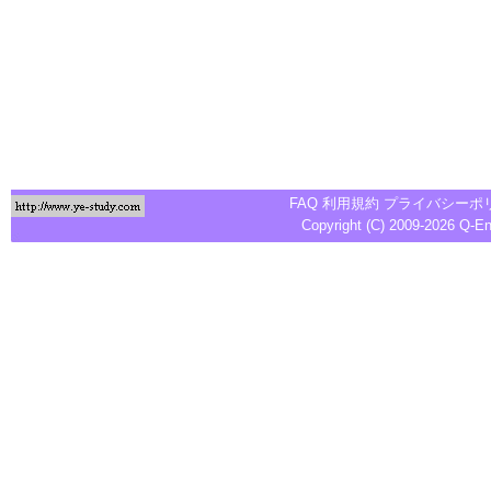
FAQ
利用規約
プライバシーポ
Copyright (C) 2009-2026
Q-E