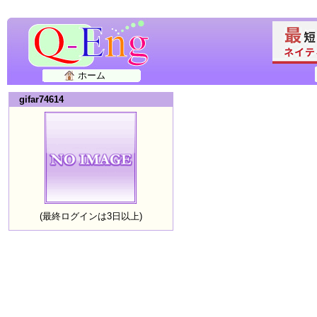
ホーム
gifar74614
(最終ログインは3日以上)