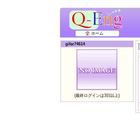
ホーム
gifar74614
(最終ログインは3日以上)