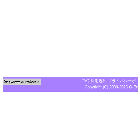
FAQ
利用規約
プライバシーポ
Copyright (C) 2009-2026
Q-E