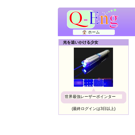
ホーム
光を追いかける少女
世界最強レーザーポインター
(最終ログインは3日以上)