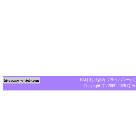
FAQ
利用規約
プライバシーポ
Copyright (C) 2009-2026
Q-E