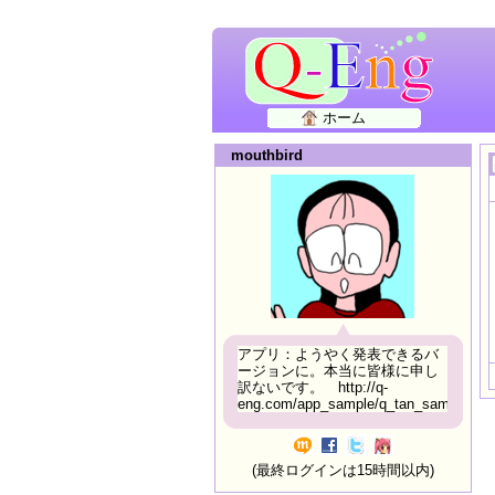
ホーム
mouthbird
アプリ：ようやく発表できるバ
ージョンに。本当に皆様に申し
訳ないです。 http://q-
eng.com/app_sample/q_tan_sample06.h
(最終ログインは15時間以内)