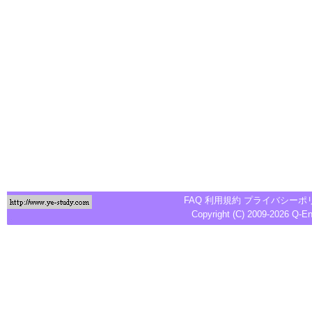
FAQ
利用規約
プライバシーポ
Copyright (C) 2009-2026
Q-E