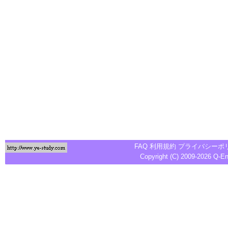
FAQ
利用規約
プライバシーポ
Copyright (C) 2009-2026
Q-E