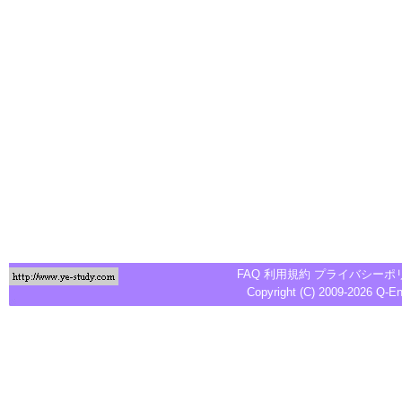
FAQ
利用規約
プライバシーポ
Copyright (C) 2009-2026
Q-E