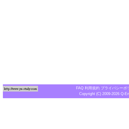
FAQ
利用規約
プライバシーポ
Copyright (C) 2009-2026
Q-E