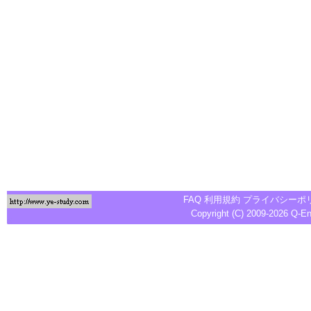
FAQ
利用規約
プライバシーポ
Copyright (C) 2009-2026
Q-E