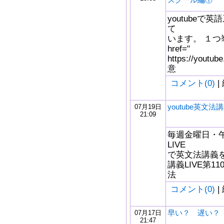
youtube
て
います。 １つ
href="
https://yout
意
コメント(0)
|
youtube英文法講
07月19日
21:09
毎週金曜日・午後
LIVE
で英文法講義をし
講義LIVE第1
法
コメント(0)
|
早い？ 遅い？
07月17日
21:47