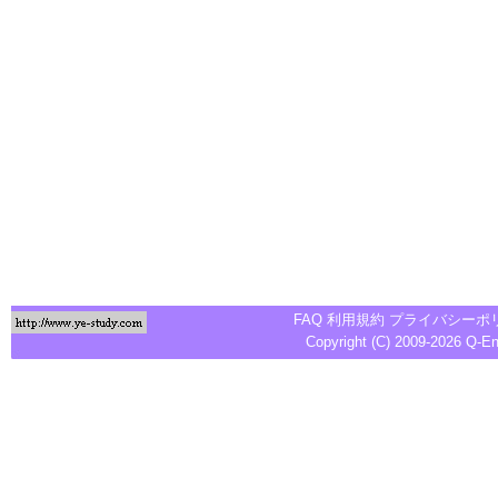
FAQ
利用規約
プライバシーポ
Copyright (C) 2009-2026
Q-E