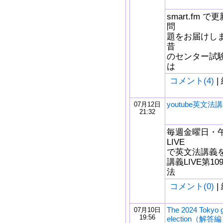
smart.fm
問
題をお届けしま
昔
のセンター試
は
コメント(4)
|
youtube英文法講
07月12日
21:32
毎週金曜日・午後
LIVE
で英文法講義をし
講義LIVE第1
法
コメント(0)
|
The 2024 Tokyo 
07月10日
19:56
election（解答