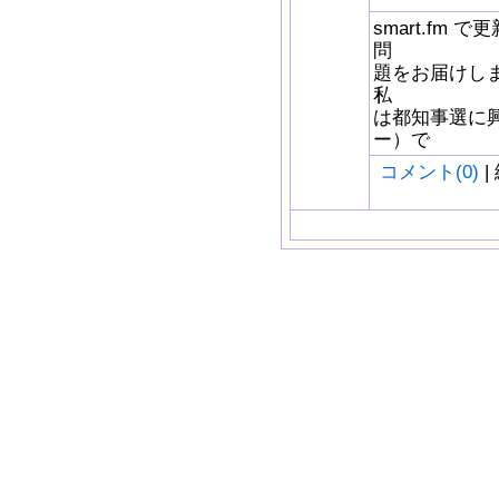
smart.fm
問
題をお届けしま
私
は都知事選に
ー）で
コメント(0)
|