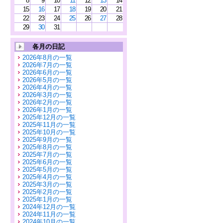
8
9
10
11
12
13
14
15
16
17
18
19
20
21
22
23
24
25
26
27
28
29
30
31
各月の日記
2026年8月の一覧
2026年7月の一覧
2026年6月の一覧
2026年5月の一覧
2026年4月の一覧
2026年3月の一覧
2026年2月の一覧
2026年1月の一覧
2025年12月の一覧
2025年11月の一覧
2025年10月の一覧
2025年9月の一覧
2025年8月の一覧
2025年7月の一覧
2025年6月の一覧
2025年5月の一覧
2025年4月の一覧
2025年3月の一覧
2025年2月の一覧
2025年1月の一覧
2024年12月の一覧
2024年11月の一覧
2024年10月の一覧