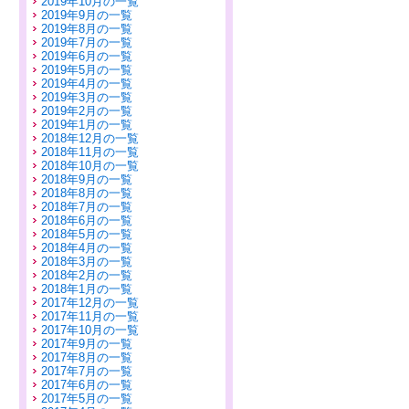
2019年10月の一覧
2019年9月の一覧
2019年8月の一覧
2019年7月の一覧
2019年6月の一覧
2019年5月の一覧
2019年4月の一覧
2019年3月の一覧
2019年2月の一覧
2019年1月の一覧
2018年12月の一覧
2018年11月の一覧
2018年10月の一覧
2018年9月の一覧
2018年8月の一覧
2018年7月の一覧
2018年6月の一覧
2018年5月の一覧
2018年4月の一覧
2018年3月の一覧
2018年2月の一覧
2018年1月の一覧
2017年12月の一覧
2017年11月の一覧
2017年10月の一覧
2017年9月の一覧
2017年8月の一覧
2017年7月の一覧
2017年6月の一覧
2017年5月の一覧