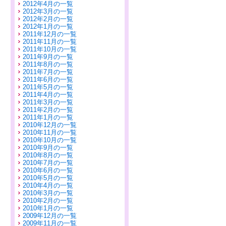
2012年4月の一覧
2012年3月の一覧
2012年2月の一覧
2012年1月の一覧
2011年12月の一覧
2011年11月の一覧
2011年10月の一覧
2011年9月の一覧
2011年8月の一覧
2011年7月の一覧
2011年6月の一覧
2011年5月の一覧
2011年4月の一覧
2011年3月の一覧
2011年2月の一覧
2011年1月の一覧
2010年12月の一覧
2010年11月の一覧
2010年10月の一覧
2010年9月の一覧
2010年8月の一覧
2010年7月の一覧
2010年6月の一覧
2010年5月の一覧
2010年4月の一覧
2010年3月の一覧
2010年2月の一覧
2010年1月の一覧
2009年12月の一覧
2009年11月の一覧