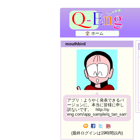
ホーム
mouthbird
アプリ：ようやく発表できるバ
ージョンに。本当に皆様に申し
訳ないです。 http://q-
eng.com/app_sample/q_tan_sample06.h
(最終ログインは19時間以内)