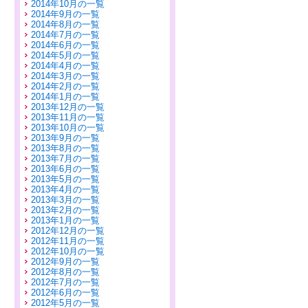
2014年10月の一覧
2014年9月の一覧
2014年8月の一覧
2014年7月の一覧
2014年6月の一覧
2014年5月の一覧
2014年4月の一覧
2014年3月の一覧
2014年2月の一覧
2014年1月の一覧
2013年12月の一覧
2013年11月の一覧
2013年10月の一覧
2013年9月の一覧
2013年8月の一覧
2013年7月の一覧
2013年6月の一覧
2013年5月の一覧
2013年4月の一覧
2013年3月の一覧
2013年2月の一覧
2013年1月の一覧
2012年12月の一覧
2012年11月の一覧
2012年10月の一覧
2012年9月の一覧
2012年8月の一覧
2012年7月の一覧
2012年6月の一覧
2012年5月の一覧