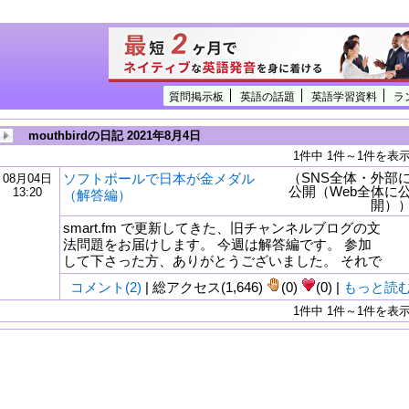
質問掲示板
英語の話題
英語学習資料
ラ
mouthbirdの日記 2021年8月4日
1件中 1件～1件を表
（SNS全体・外部
ソフトボールで日本が金メダル
08月04日
公開（Web全体に
13:20
（解答編）
開）
smart.fm で更新してきた、旧チャンネルブログの文
法問題をお届けします。 今週は解答編です。 参加
して下さった方、ありがとうございました。 それで
コメント(2)
| 総アクセス(1,646)
(0)
(0) |
もっと読
1件中 1件～1件を表
tml