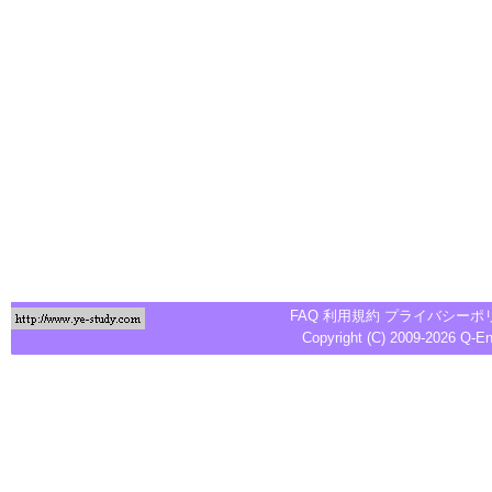
FAQ
利用規約
プライバシーポ
Copyright (C) 2009-2026
Q-E