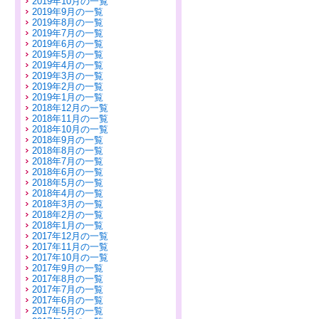
2019年10月の一覧
2019年9月の一覧
2019年8月の一覧
2019年7月の一覧
2019年6月の一覧
2019年5月の一覧
2019年4月の一覧
2019年3月の一覧
2019年2月の一覧
2019年1月の一覧
2018年12月の一覧
2018年11月の一覧
2018年10月の一覧
2018年9月の一覧
2018年8月の一覧
2018年7月の一覧
2018年6月の一覧
2018年5月の一覧
2018年4月の一覧
2018年3月の一覧
2018年2月の一覧
2018年1月の一覧
2017年12月の一覧
2017年11月の一覧
2017年10月の一覧
2017年9月の一覧
2017年8月の一覧
2017年7月の一覧
2017年6月の一覧
2017年5月の一覧