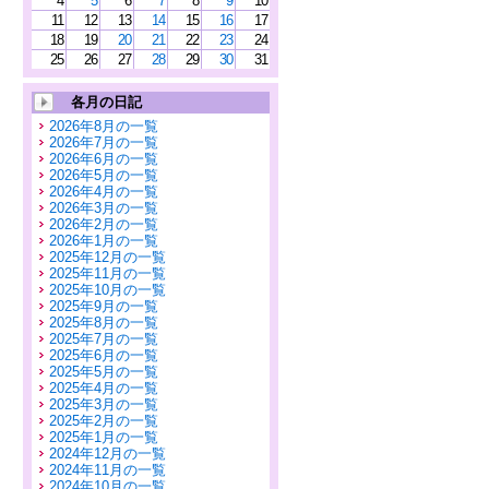
4
5
6
7
8
9
10
11
12
13
14
15
16
17
18
19
20
21
22
23
24
25
26
27
28
29
30
31
各月の日記
2026年8月の一覧
2026年7月の一覧
2026年6月の一覧
2026年5月の一覧
2026年4月の一覧
2026年3月の一覧
2026年2月の一覧
2026年1月の一覧
2025年12月の一覧
2025年11月の一覧
2025年10月の一覧
2025年9月の一覧
2025年8月の一覧
2025年7月の一覧
2025年6月の一覧
2025年5月の一覧
2025年4月の一覧
2025年3月の一覧
2025年2月の一覧
2025年1月の一覧
2024年12月の一覧
2024年11月の一覧
2024年10月の一覧