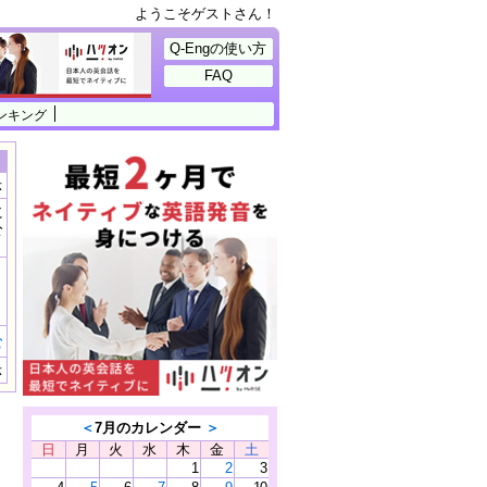
ようこそゲストさん！
Q-Engの使い方
FAQ
ンキング
示
に
公
）
む
示
＜
7月のカレンダー
＞
日
月
火
水
木
金
土
1
2
3