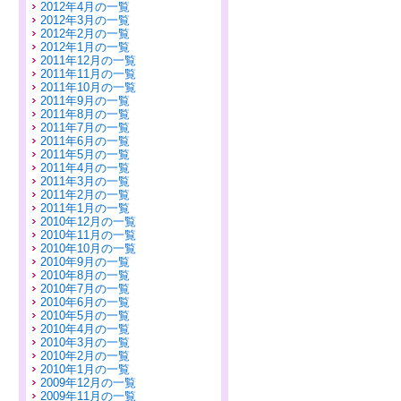
2012年4月の一覧
2012年3月の一覧
2012年2月の一覧
2012年1月の一覧
2011年12月の一覧
2011年11月の一覧
2011年10月の一覧
2011年9月の一覧
2011年8月の一覧
2011年7月の一覧
2011年6月の一覧
2011年5月の一覧
2011年4月の一覧
2011年3月の一覧
2011年2月の一覧
2011年1月の一覧
2010年12月の一覧
2010年11月の一覧
2010年10月の一覧
2010年9月の一覧
2010年8月の一覧
2010年7月の一覧
2010年6月の一覧
2010年5月の一覧
2010年4月の一覧
2010年3月の一覧
2010年2月の一覧
2010年1月の一覧
2009年12月の一覧
2009年11月の一覧