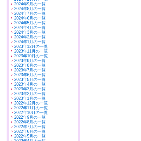
2024年9月の一覧
2024年8月の一覧
2024年7月の一覧
2024年6月の一覧
2024年5月の一覧
2024年4月の一覧
2024年3月の一覧
2024年2月の一覧
2024年1月の一覧
2023年12月の一覧
2023年11月の一覧
2023年10月の一覧
2023年9月の一覧
2023年8月の一覧
2023年7月の一覧
2023年6月の一覧
2023年5月の一覧
2023年4月の一覧
2023年3月の一覧
2023年2月の一覧
2023年1月の一覧
2022年12月の一覧
2022年11月の一覧
2022年10月の一覧
2022年9月の一覧
2022年8月の一覧
2022年7月の一覧
2022年6月の一覧
2022年5月の一覧
2022年4月の一覧