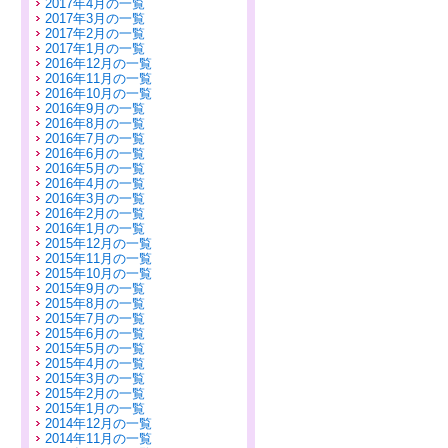
2017年4月の一覧
2017年3月の一覧
2017年2月の一覧
2017年1月の一覧
2016年12月の一覧
2016年11月の一覧
2016年10月の一覧
2016年9月の一覧
2016年8月の一覧
2016年7月の一覧
2016年6月の一覧
2016年5月の一覧
2016年4月の一覧
2016年3月の一覧
2016年2月の一覧
2016年1月の一覧
2015年12月の一覧
2015年11月の一覧
2015年10月の一覧
2015年9月の一覧
2015年8月の一覧
2015年7月の一覧
2015年6月の一覧
2015年5月の一覧
2015年4月の一覧
2015年3月の一覧
2015年2月の一覧
2015年1月の一覧
2014年12月の一覧
2014年11月の一覧