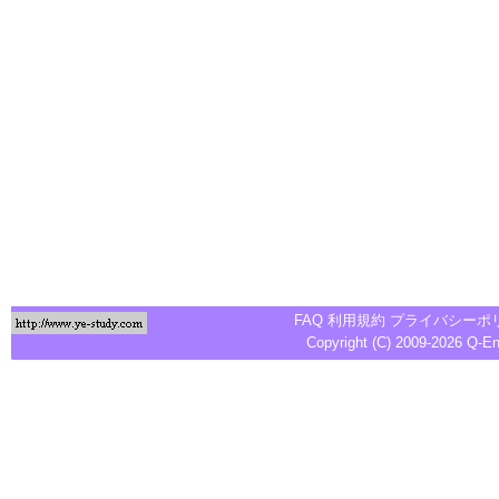
FAQ
利用規約
プライバシーポ
Copyright (C) 2009-2026
Q-E