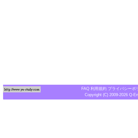
FAQ
利用規約
プライバシーポ
Copyright (C) 2009-2026
Q-E