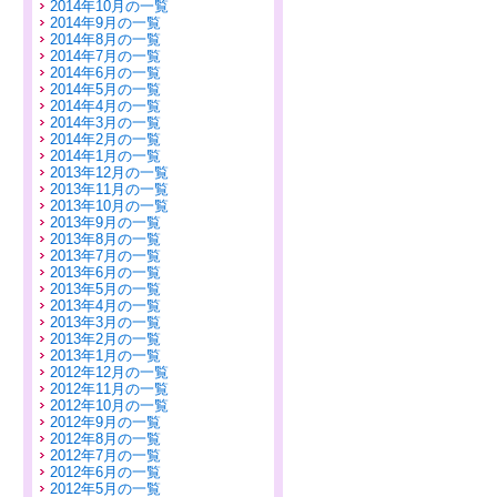
2014年10月の一覧
2014年9月の一覧
2014年8月の一覧
2014年7月の一覧
2014年6月の一覧
2014年5月の一覧
2014年4月の一覧
2014年3月の一覧
2014年2月の一覧
2014年1月の一覧
2013年12月の一覧
2013年11月の一覧
2013年10月の一覧
2013年9月の一覧
2013年8月の一覧
2013年7月の一覧
2013年6月の一覧
2013年5月の一覧
2013年4月の一覧
2013年3月の一覧
2013年2月の一覧
2013年1月の一覧
2012年12月の一覧
2012年11月の一覧
2012年10月の一覧
2012年9月の一覧
2012年8月の一覧
2012年7月の一覧
2012年6月の一覧
2012年5月の一覧