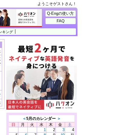
ようこそゲストさん！
Q-Engの使い方
FAQ
ンキング
示
に
公
）
む
示
＜
5月のカレンダー
＞
日
月
火
水
木
金
土
1
2
3
4