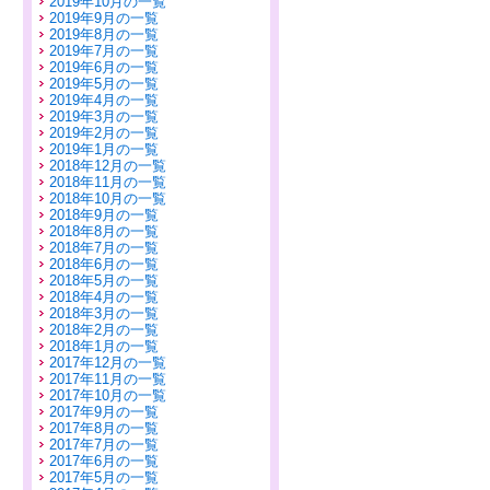
2019年10月の一覧
2019年9月の一覧
2019年8月の一覧
2019年7月の一覧
2019年6月の一覧
2019年5月の一覧
2019年4月の一覧
2019年3月の一覧
2019年2月の一覧
2019年1月の一覧
2018年12月の一覧
2018年11月の一覧
2018年10月の一覧
2018年9月の一覧
2018年8月の一覧
2018年7月の一覧
2018年6月の一覧
2018年5月の一覧
2018年4月の一覧
2018年3月の一覧
2018年2月の一覧
2018年1月の一覧
2017年12月の一覧
2017年11月の一覧
2017年10月の一覧
2017年9月の一覧
2017年8月の一覧
2017年7月の一覧
2017年6月の一覧
2017年5月の一覧