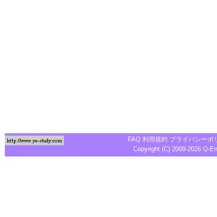
FAQ
利用規約
プライバシーポ
Copyright (C) 2009-2026
Q-E