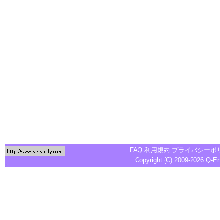
FAQ
利用規約
プライバシーポ
Copyright (C) 2009-2026
Q-E