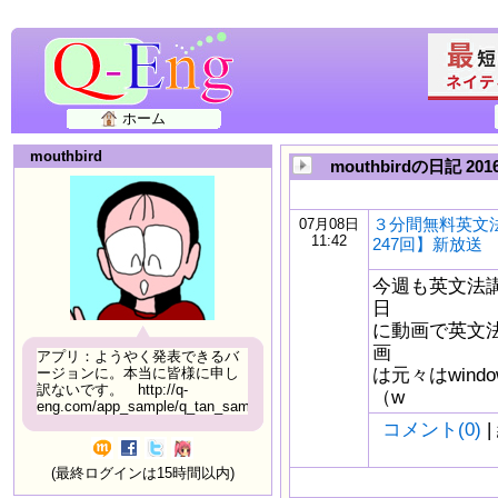
ホーム
mouthbird
mouthbirdの日記 20
３分間無料英文
07月08日
11:42
247回】新放送
今週も英文法
日
に動画で英文
画
アプリ：ようやく発表できるバ
は元々はwindow
ージョンに。本当に皆様に申し
訳ないです。 http://q-
（w
eng.com/app_sample/q_tan_sample06.html
コメント(0)
|
(最終ログインは15時間以内)