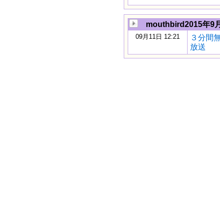
mouthbird2015年9
09月11日 12:21
３分間
放送