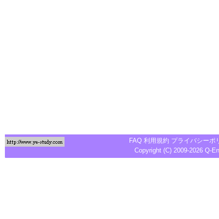
FAQ
利用規約
プライバシーポ
Copyright (C) 2009-2026
Q-E