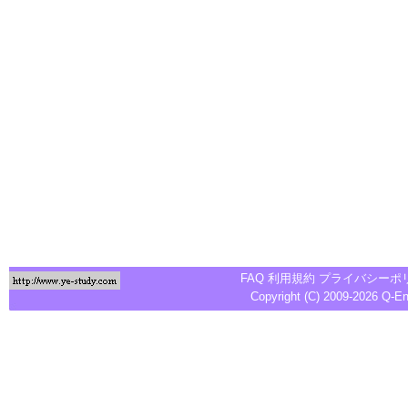
FAQ
利用規約
プライバシーポ
Copyright (C) 2009-2026
Q-E